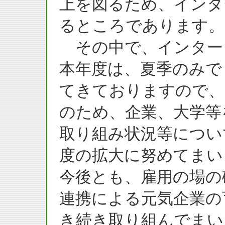
上を図るため、インタ
るところであります。
その中で、インター
本年度は、夏季のみで
てきておりますので、
のため、企業、大学等
取り組み状況等につい
度の拡大に努めてまい
今後とも、雇用の場の
連携による元気企業の
き続き取り組んでまい