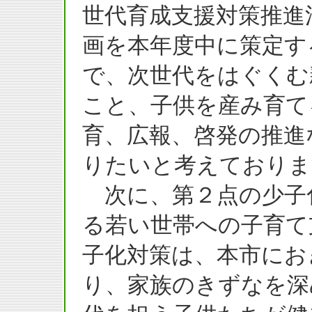
世代育成支援対策推進
画を本年度中に策定す
で、次世代をはぐくむ
こと、子供を産み育て
育、広報、啓発の推進
りたいと考えておりま
次に、第２点の少子
る若い世帯への子育て
子化対策は、本市にお
り、家族のきずなを深