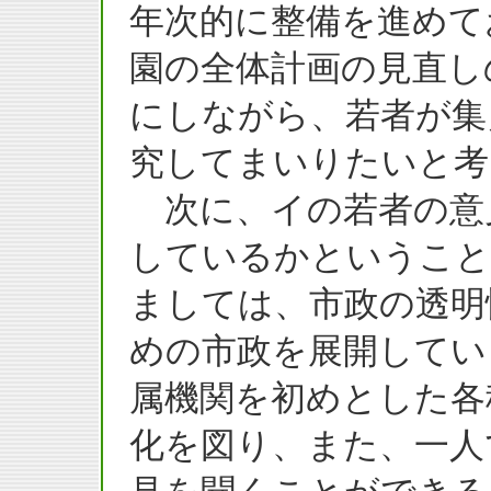
年次的に整備を進めて
園の全体計画の見直し
にしながら、若者が集
究してまいりたいと考
次に、イの若者の意
しているかということ
ましては、市政の透明
めの市政を展開してい
属機関を初めとした各
化を図り、また、一人