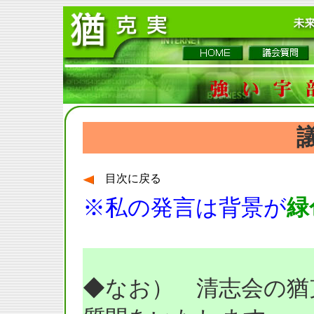
目次に戻る
※私の発言は背景が
緑
◆なお） 清志会の猶