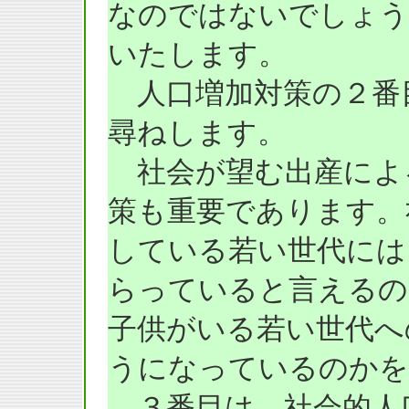
なのではないでしょう
いたします。
人口増加対策の２番
尋ねします。
社会が望む出産によ
策も重要であります。
している若い世代には
らっていると言えるの
子供がいる若い世代へ
うになっているのかを
３番目は、社会的人